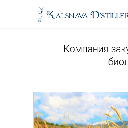
Компания заку
биол