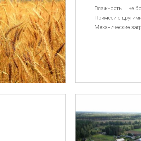
Влажность — не б
Примеси с другими
Механические загр
а