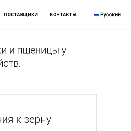
Русский
ПОСТАВЩИКИ
КОНТАКТЫ
жи и пшеницы у
йств.
ия к зерну