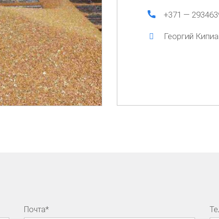
+371 — 293463
Георгий Кипиа
Почта*
Те