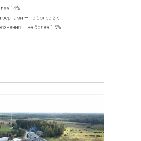
олее 14%
 зёрнами — не более 2%
язнения — не более 1.5%