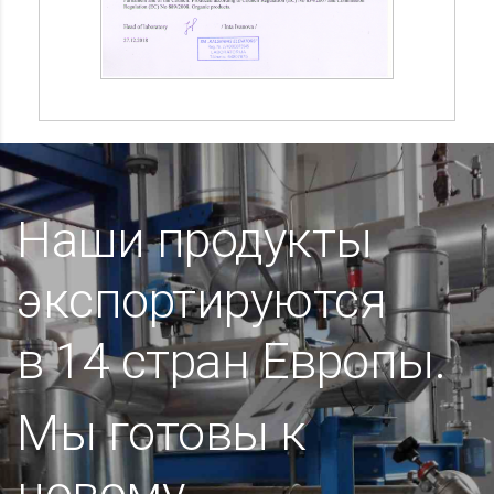
Наши продукты
экспортируются
в 14 стран Европы.
Мы готовы к
новому